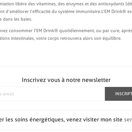
ntation libère des vitamines, des enzymes et des antioxydants (déj
nt d’améliorer l’efficacité du système immunitaire.L’EM Drink® es
s dans les baies.
vez consommer l’EM Drink® quotidiennement, ou par cure, après u
ions intestinales, votre corps retrouvera alors son équilibre.
Inscrivez vous à notre newsletter
INSCRIP
er les soins énergétiques, venez visiter mon site
se