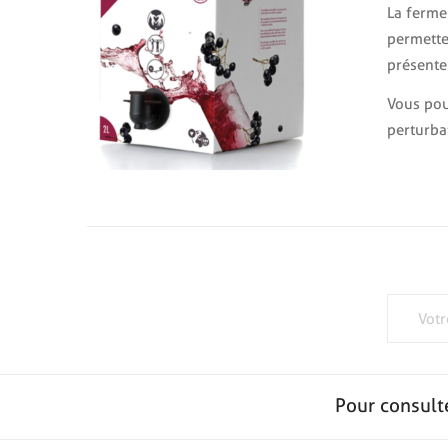
La ferme
permette
présente
Vous pou
perturbat
Pour consult