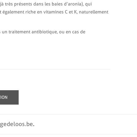
à très présents dans les baies d’aronia), qui
t également riche en vitamines C et K, naturellement
n traitement antibiotique, ou en cas de
TION
rgedeloos.be
.