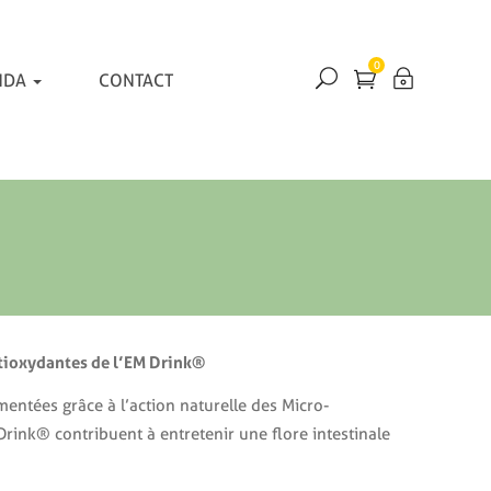
0
NDA
CONTACT
ntioxydantes de l’EM Drink®
entées grâce à l’action naturelle des Micro-
 Drink® contribuent à entretenir une flore intestinale