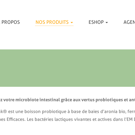
 PROPOS
NOS PRODUITS
ESHOP
AGE
z votre microbiote intestinal grâce aux vertus probiotiques et a
nk® est une boisson probiotique à base de baies d’aronia bio, ferm
s Efficaces. Les bactéries lactiques vivantes et actives dans l’EM