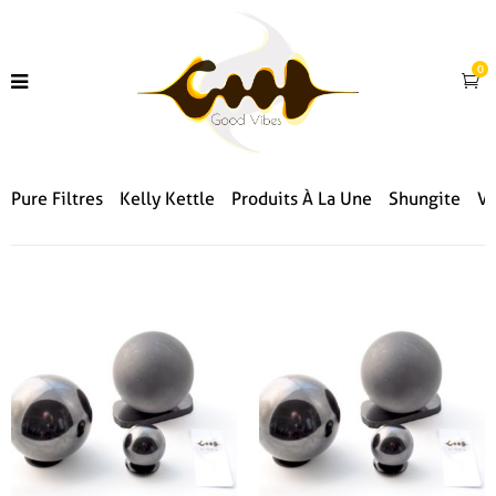
0
Pure Filtres
Kelly Kettle
Produits À La Une
Shungite
Vi