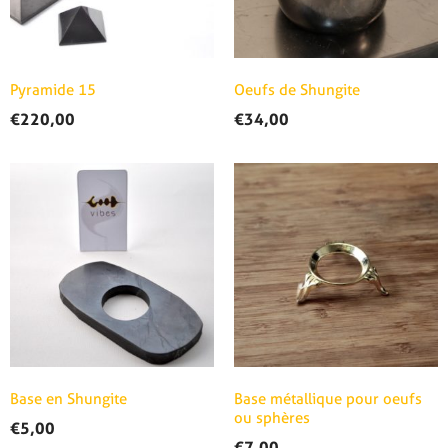
Pyramide 15
Oeufs de Shungite
€
220,00
€
34,00
Base en Shungite
Base métallique pour oeufs
ou sphères
€
5,00
€
7,00