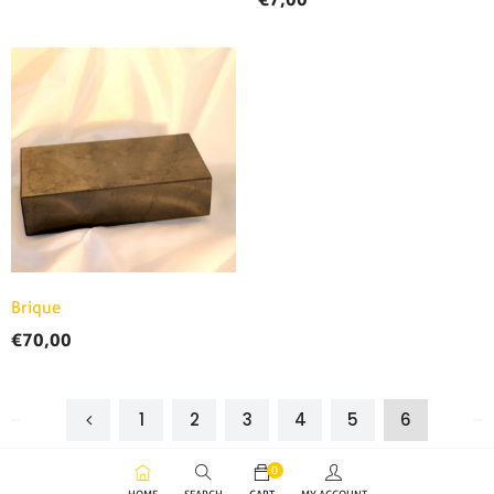
Brique
€
70,00
1
2
3
4
5
6
0