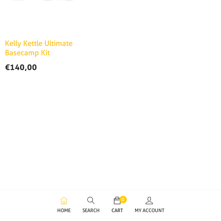
Kelly Kettle Ultimate
Basecamp Kit
€
140,00
0
HOME
SEARCH
CART
MY ACCOUNT