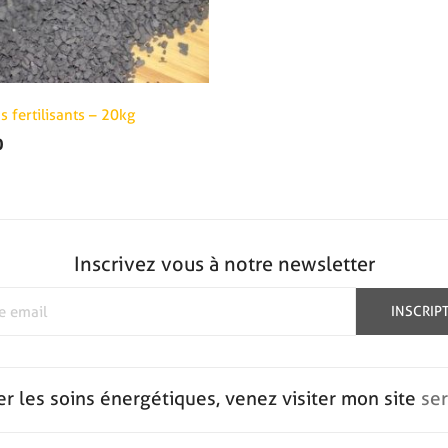
s fertilisants – 20kg
0
Inscrivez vous à notre newsletter
INSCRIP
er les soins énergétiques, venez visiter mon site
se