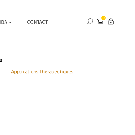
0
NDA
CONTACT
s
Applications Thérapeutiques