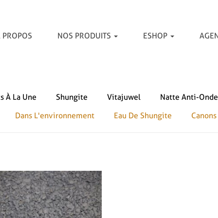
 PROPOS
NOS PRODUITS
ESHOP
AGE
ts À La Une
Shungite
Vitajuwel
Natte Anti-Onde
Dans L'environnement
Eau De Shungite
Canons