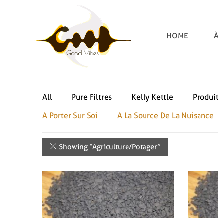
HOME
À
All
Pure Filtres
Kelly Kettle
Produi
A Porter Sur Soi
A La Source De La Nuisance
Showing “
Agriculture/Potager
”